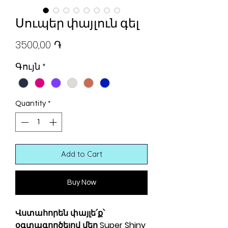
Սուպեր փայլուն գել
Price
3500,00 ֏
Գույն
*
Quantity
*
Add to Cart
Buy Now
Վստահորեն փայլե՛ք՝
օգտագործելով մեր Super Shiny