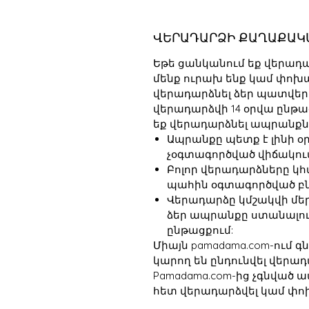
ՎԵՐԱԴԱՐՁԻ ՔԱՂԱՔԱԿ
Եթե ցանկանում եք վերադա
մենք ուրախ ենք կամ փոխ
վերադարձնել ձեր պատվերի
վերադարձվի 14 օրվա ընթա
եք վերադարձնել ապրանքնե
Ապրանքը պետք է լինի օր
չօգտագործված վիճակու
Բոլոր վերադարձները կ
պահին օգտագործված բ
Վերադարձը կմշակվի մեր
ձեր ապրանքը ստանալու
ընթացքում:
Միայն pamadama.com-ում 
կարող են ընդունվել վերա
Pamadama.com-ից չգնված 
հետ վերադարձվել կամ փո