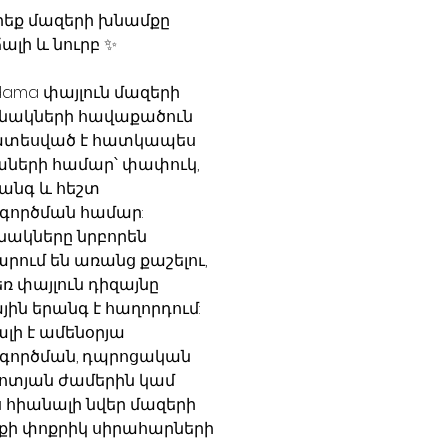
եք մազերի խնամքը
ալի և նուրբ ✨
ama փայլուն մազերի
նակների հավաքածուն
տեսված է հատկապես
ների համար՝ փափուկ,
անգ և հեշտ
գործման համար:
ակները նրբորեն
րում են առանց քաշելու,
եռ փայլուն դիզայնը
ին երանգ է հաղորդում:
լի է ամենօրյա
գործման, դպրոցական
ոտյան ժամերին կամ
 հիանալի նվեր մազերի
ի փոքրիկ սիրահարների