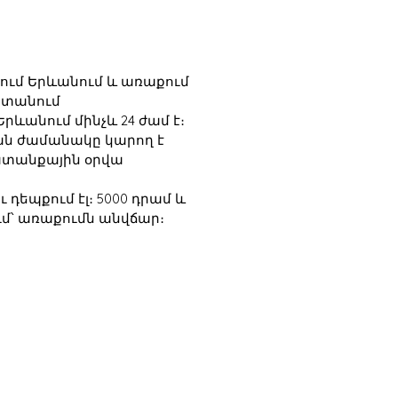
ում Երևանում և առաքում
ստանում
ևանում մինչև 24 ժամ է։
ն ժամանակը կարող է
ատանքային օրվա
ւ դեպքում էլ։ 5000 դրամ և
ւմ՝ առաքումն անվճար։