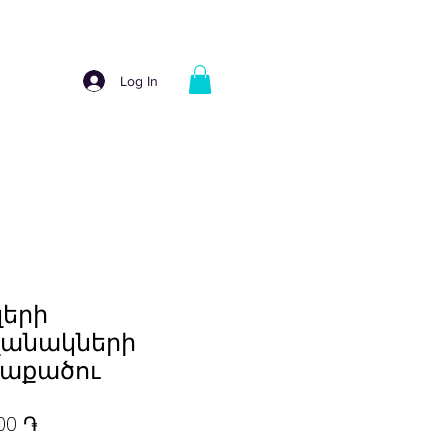
Log In
երի
անակների
աքածու
Price
00 ֏