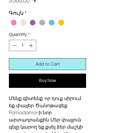
3500,00 ֏
Գույն
*
Quantity
*
Add to Cart
Buy Now
Մենք գիտենք, որ դուք սիրում
եք փայլեր: Ծանոթացեք
Pamadama-ի նոր
արտադրանքին: Մեր փայլուն
գելը կարող եք քսել ձեր մաշկի