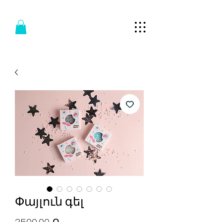
Փայլուն գել
Price