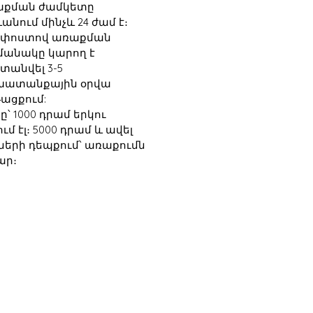
աքման ժամկետը
անում մինչև 24 ժամ է։
յփոստով առաքման
մանակը կարող է
անվել 3-5
խատանքային օրվա
ացքում:
ը՝ 1000 դրամ երկու
ւմ էլ։ 5000 դրամ և ավել
ների դեպքում՝ առաքումն
ար։