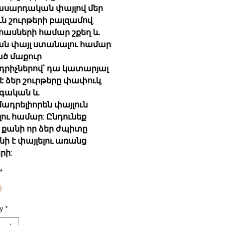
սարդական փայլով մեր
ւն շուրթերի բալզամով,
ասների համար շքեղ և
ն փայլ ստանալու համար:
ծ մաքուր
րիչներով՝ դա կատարյալ
 է ձեր շուրթերը փափուկ,
գական և
ադրելիորեն փայլուն
ու համար: Ընդունեք
, քանի որ ձեր ժպիտը
ի է փայլելու առանց
րի:
*
y
*