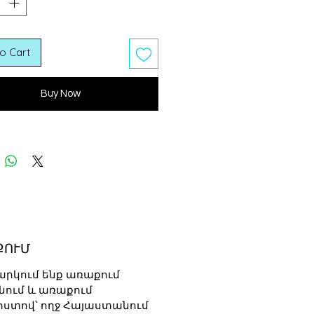
o Cart
Buy Now
ՔՈՒՄ
արկում ենք առաքում
նում և առաքում
ոստով՝ ողջ Հայաստանում