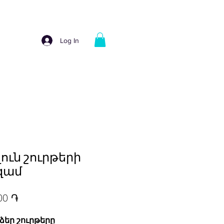
Log In
ուն շուրթերի
զամ
Price
00 ֏
 ձեր շուրթերը